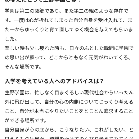
アクセス
お問い合わせ
学園は第二の故郷であり、また第二の親のような存在で
す。一度は心が折れてしまった自分自身を受け入れて、ま
た一からゆっくりと育て直してゆく機会を与えてもらいま
した。
楽しい時も少し疲れた時も、日々のふとした瞬間に学園で
の思い出が蘇って、どこからともなく元気がわいてくる、
そんな場所です。
入学を考えている人へのアドバイスは？
生野学園は、忙しなく目まぐるしい現代社会からいったん
外に飛び出して、自分の心の内側についてじっくり考える
こと、自分が本当にやりたいことをとことん追求すること
ができる場所です。
自分自身が心の底から、こうなりたい、これがしたい、と
思えるものは何か、時間をかけてのんびり考えてみてくだ