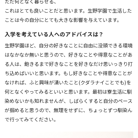
ただ何となく暮らせる、
アクセス
お問い合わせ
これはとても良いことだと思います。生野学園で生活した
ことは今の自分にとても大きな影響を与えています。
入学を考えている人へのアドバイスは？
生野学園ほど、自分の好きなことに自由に没頭できる環境
はなかなか無いと思うので、好きなことや得意なことがあ
る人は、飽きるまで好きなことを好きなだけ思いっきり打
ち込めばいいと思います。もし好きなことや得意なことが
なければ、ふと興味が湧いたこと(クダラナイことでも)を
何となくやってみるといいと思います。最初は寮生活に馴
染めないかも知れませんが、しばらくすると自分のペース
が掴めると思うので、無理をせずに、ちょっとずつ馴染ん
で行ってみてください。