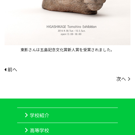
東影さんは五島記念文化賞新人賞を受賞されました。
前へ
次へ
学校紹介
高等学校