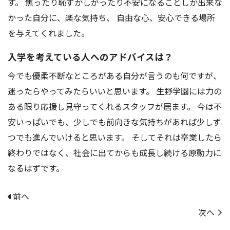
す。 焦ったり恥ずかしがったり不安になることしか出来な
アクセス
お問い合わせ
かった自分に、楽な気持ち、 自由な心、安心できる場所
を与えてくれました。
入学を考えている人へのアドバイスは？
今でも優柔不断なところがある自分が言うのも何ですが、
迷ったらやってみたらいいと思います。 生野学園には力の
ある限り応援し見守ってくれるスタッフが居ます。 今は不
安いっぱいでも、少しでも前向きな気持ちがあれば少しず
つでも進んでいけると思います。 そしてそれは卒業したら
終わりではなく、社会に出てからも成長し続ける原動力に
なるはずです。
前へ
次へ