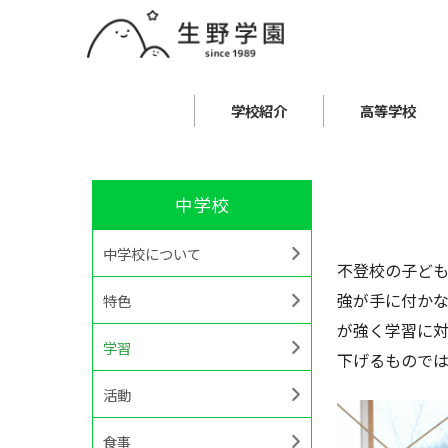
学校紹介
高等学校
中学校
中学校について
不登校の子ども
強が手に付かな
特色
が強く学習に対
学習
下げるものでは
活動
食事