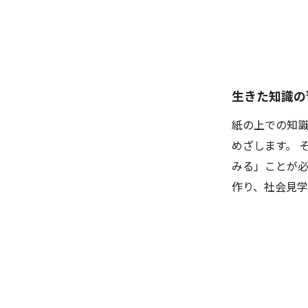
生きた知識の
紙の上での知
めざします。 
みる」ことが必
作り、社会見学