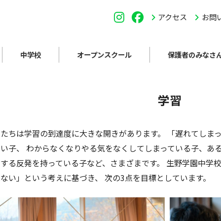
アクセス
お問
中学校
オープンスクール
保護者のみなさ
学習
たちは学習の到達度に大きな開きがあります。 「遅れてしま
い子、 わからなくなりやる気をなくしてしまっている子、あ
する反発を持っている子など、さまざまです。 生野学園中学
ない」という考えに基づき、 次の3点を目標としています。