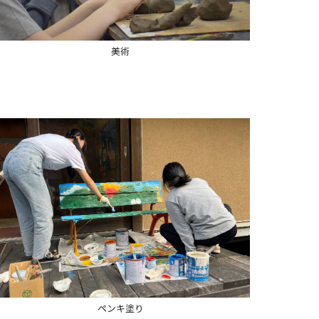
美術
ペンキ塗り