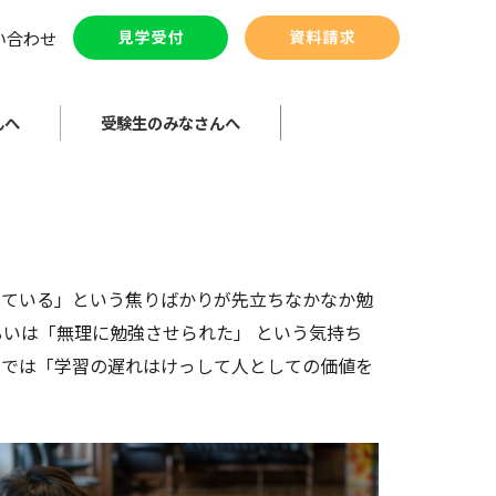
い合わせ
んへ
受験生のみなさんへ
っている」という焦りばかりが先立ちなかなか勉
るいは「無理に勉強させられた」 という気持ち
校では「学習の遅れはけっして人としての価値を