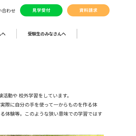
い合わせ
んへ
受験生のみなさんへ
験活動や 校外学習をしています。
ど実際に自分の手を使って一からものを作る体
する体験等。このような狭い意味での学習ではす