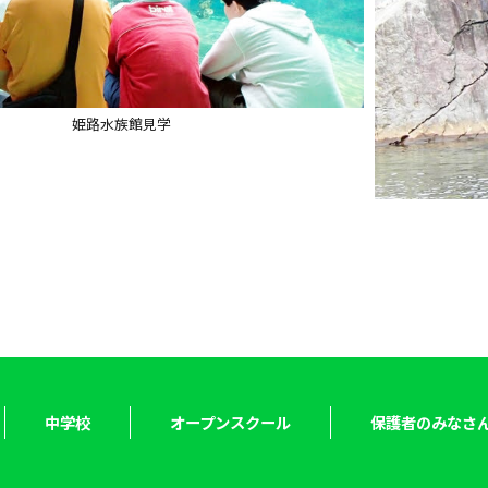
姫路水族館見学
中学校
オープンスクール
保護者のみなさ