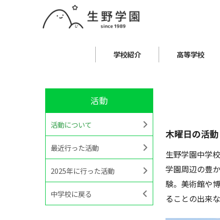
学校紹介
高等学校
活動
活動について
木曜日の活動
最近行った活動
生野学園中学校
学園周辺の豊
2025年に行った活動
験。美術館や
中学校に戻る
ることの出来