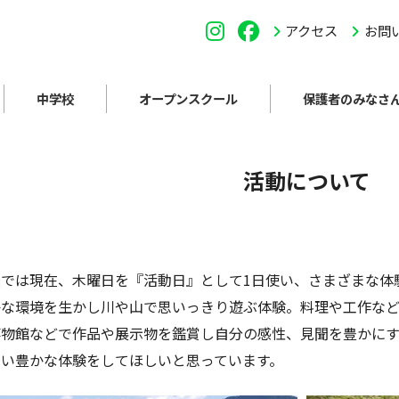
アクセス
お問
中学校
オープンスクール
保護者のみなさ
活動について
では現在、木曜日を『活動日』として1日使い、さまざまな体
かな環境を生かし川や山で思いっきり遊ぶ体験。料理や工作な
博物館などで作品や展示物を鑑賞し自分の感性、見聞を豊かに
ない豊かな体験をしてほしいと思っています。