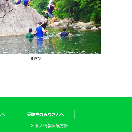
川遊び
んへ
受験生のみなさんへ
個人情報保護方針