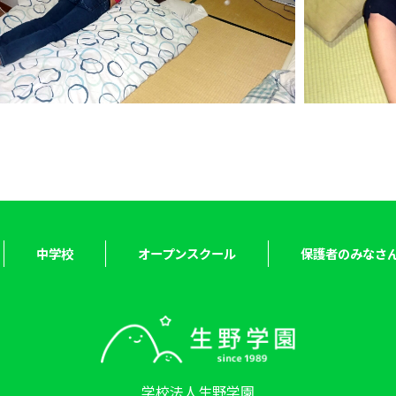
中学校
オープンスクール
保護者のみなさ
学校法人生野学園