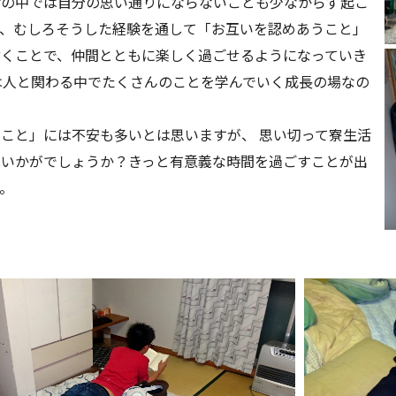
活の中では自分の思い通りにならないことも少なからず起こ
し、むしろそうした経験を通して「お互いを認めあうこと」
付くことで、仲間とともに楽しく過ごせるようになっていき
は人と関わる中でたくさんのことを学んでいく成長の場なの
こと」には不安も多いとは思いますが、 思い切って寮生活
はいかがでしょうか？きっと有意義な時間を過ごすことが出
。