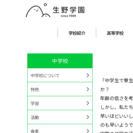
学校紹介
高等学校
中学校
中学校について
「中学生で寮
か？
特色
年齢の低さを
学習
しかし、私た
早いほどいいし
活動
のも早いようで
食事