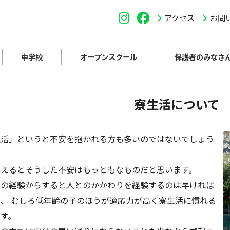
アクセス
お問
中学校
オープンスクール
保護者のみなさ
寮生活について
生活」というと不安を抱かれる方も多いのではないでしょう
考えるとそうした不安はもっともなものだと思います。
ちの経験からすると人とのかかわりを経験するのは早ければ
、 むしろ低年齢の子のほうが適応力が高く寮生活に慣れる
す。