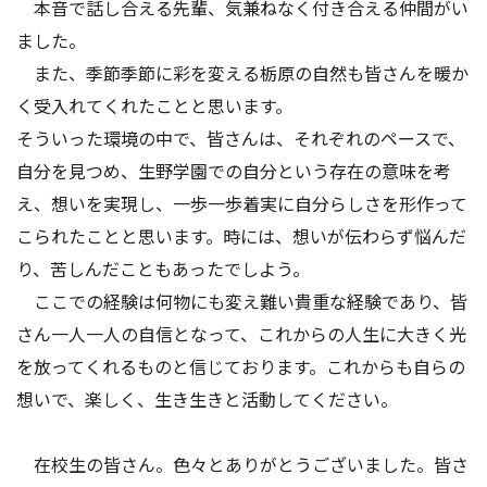
本音で話し合える先輩、気兼ねなく付き合える仲間がい
ました。
また、季節季節に彩を変える栃原の自然も皆さんを暖か
く受入れてくれたことと思います。
そういった環境の中で、皆さんは、それぞれのペースで、
自分を見つめ、生野学園での自分という存在の意味を考
え、想いを実現し、一歩一歩着実に自分らしさを形作って
こられたことと思います。時には、想いが伝わらず悩んだ
り、苦しんだこともあったでしよう。
ここでの経験は何物にも変え難い貴重な経験であり、皆
さん一人一人の自信となって、これからの人生に大きく光
を放ってくれるものと信じております。これからも自らの
想いで、楽しく、生き生きと活動してください。
在校生の皆さん。色々とありがとうございました。皆さ