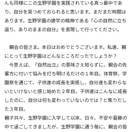
んも同様にこの生野学園を実践されている真っ最中であ
り、自分を見つめておられると思います。まだまだ時間は
あります。生野学園の建学の精神である『心の自然に立ち
返り、ありのままの自分』を表現して行ってください。
親会の皆さま。本日はおめでとうございます。私達、親
にとって生野学園はどんなところだったでしょうか？
今思えば、『自然出立』の意味さえ知らずに、親会の先
輩方に付いて悩みを打ち明けるだけの１年目。体育祭、学
園祭を通じて、子供達の成長を実感し、自分達も変わらな
いといけないと感じ始めた２年目。子供達はこんなに成長
したのに、自分は何も変わっていないのでは？と焦りだし
た３年目。
親子共々、生野学園に入学して以来、日々、不安や葛藤の
中で過ごしてきましたが、生野学園に通う毎に、親会の皆