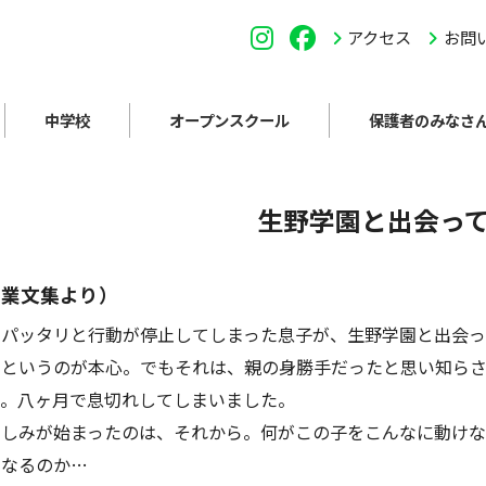
アクセス
お問
中学校
オープンスクール
保護者のみなさ
生野学園と出会っ
卒業文集より）
らパッタリと行動が停止してしまった息子が、生野学園と出会っ
たというのが本心。でもそれは、親の身勝手だったと思い知ら
う。八ヶ月で息切れしてしまいました。
しみが始まったのは、それから。何がこの子をこんなに動けな
になるのか…