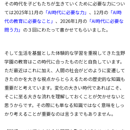
その時代を子どもたちが生きていくために必要な力につい
ては2025年11月の
「AI時代に必要な力」
、12月の
「AI時
代の教育に必要なこと」
、2026年1月の
「AI時代に必要な
問う力」
の３回にわたって書かせてもらいました。
そして生活を基盤とした体験的な学習を重視してきた生野
学園の教育はこの時代に合ったものだと自負しています。
ただ最近はこれに加え、人間の社会がどのように変遷して
きたのかを大きな視点からとらえるための歴史的な知識も
重要だと考えています。変化の大きい時代であればこそ、
そこに至る大きな流れを理解しておくことが欠かせないと
思うからです。その際にも単なる知識ではなく意味をしっ
かり考えることが重要なのは言うまでもありません。