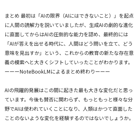
まとめ 最初は「AIの限界（AIにはできないこと）」を起点
に人間の読解力を説いていましたが、生成AIの劇的な進化
に直面してからはAIの圧倒的な能力を認め、最終的には
「AIが答えを出せる時代に、人間はどう問いを立て、どう
意味を見出すか」という、これからの教育の新たな存在意
義の模索へと大きくシフトしていったことがわかります。
ーーーNoteBookLMによるまとめ終わりーーー
AIの飛躍的発展はこの間に起きた最も大きな変化だと思っ
ています。今後も賛否に関わらず、もっともっと様々な分
野でAIは使われていくことになり、人類はかつて直面した
ことのないような変化を経験するのではないでしょうか。