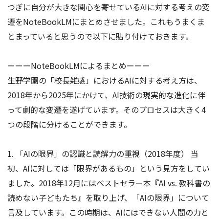
つぎに自分が大きな関心を寄せているAIに対する考えの変
遷をNoteBookLMにまとめさせました。これもうまくま
とまっていると思うので以下に貼り付けておきます。
ーーーNoteBookLMによるまとめーーー
生野学園の「校長雑感」におけるAIに対する考え方は、
2018年から2025年にかけて、AI技術の現実的な進化に伴
って劇的な変遷を遂げています。そのプロセスは大きく4
つの段階に分けることができます。
1. 「AIの限界」の認識と読解力の重視（2018年度） 当
初、AIに対しては「限界があるもの」という見方をしてい
ました。2018年12月にはベストセラー本『AI vs. 教科書の
読めない子どもたち』を取り上げ、「AIの限界」について
言及しています。この時期は、AIにはできない人間の力と