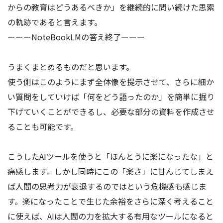
からの教育はどうあるべきか」を継続的に問い続けた思索
の軌跡であると言えます。
ーーーNoteBookLMの答え終了ーーー
うまくまとめるものだと思います。
使う側はこのようにまず全体像を提示させて、さらに細か
い質問をしていけば「何をどう語ったのか」を簡単に掘り
下げていくことができるし、必要な部分の資料を作成させ
ることも可能です。
こうしたAIツールを使うと「ほんとうに楽になったな」と
痛感します。しかし同時にこの「楽さ」に甘んじてしまえ
ば人間の思考力が衰退するのではという危機感も感じま
す。楽になったことで生じた余裕をさらに深く考えること
に使えば、AIは人間の力を拡大する有用なツールになると