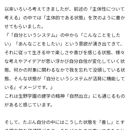
以来いろいろ考えてきましたが、前述の「主体性について
考える」の中では「主体的である状態」を次のように書か
せてもらいました。
『「自分というシステム」の中から「こんなことをした
い」「あんなことをしたい」という意欲が湧き出てきて、
それに従って生きる中で楽しさや喜びを感じる状態、様々
な考えやアイデアが思い浮かび自分自信が変化していく状
態、何かの対象に関わるなかで我を忘れて没頭している状
態、そんな状態が「自分というシステムが活発に機能して
いる」イメージです。』
これは生野学園の建学の精神「自然出立」にも通じるもの
があると感じています。
そして、たぶん自分の中にはこうした状態を「善し」とす