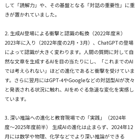
して「読解力」や、その基盤となる「対話の重要性」に重
きが置かれていました。
2. 生成AI登場による衝撃と認識の転換（2022年度末）
2023年に入り（2022年度の2月・3月）、ChatGPTの登場
によって認識が大きく変わります。人間の質問に対して自
然な文章を生成するAIを目の当たりにし、「これまでのAI
では考えられない」ほどの進化であると衝撃を受けていま
す。さらに翌月にはGPT-4やGoogleなどの対話型AIが次々
と発表される状況に触れ、AIをめぐる急速な変化を実感し
ています。
3. 深い推論への進化と教育現場での「実践」（2024年
度〜2025年度前半） 生成AIの進化は止まらず、2024年12
月には数学や物理、化学などでより深い推論ができる