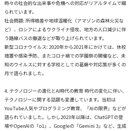
時々の社会的な出来事や危機への対応がリアルタイムで綴
られています。
社会問題: 所得格差や地球温暖化（アマゾンの森林火災な
ど）、ロシアによるウクライナ侵攻、地方の人口減少に伴
う路線バスの撤退などが取り上げられています。
新型コロナウイルス: 2020年から2021年にかけては、休校
措置や感染予防、またコロナ禍での学園祭の開催など、未
知のウイルスに対する学校としての葛藤や対応策が多くの
月で語られました。
4. テクノロジーの進化とAI時代の教育 時代の変化に伴い、
テクノロジーに関する話題も変遷しています。当初は
YouTube人気やプログラミング教育、「AIの限界」などが
語られていました。しかし2023年以降は、ChatGPTの登
場やOpenAIの「o1」、Googleの「Gemini 3」など、生成