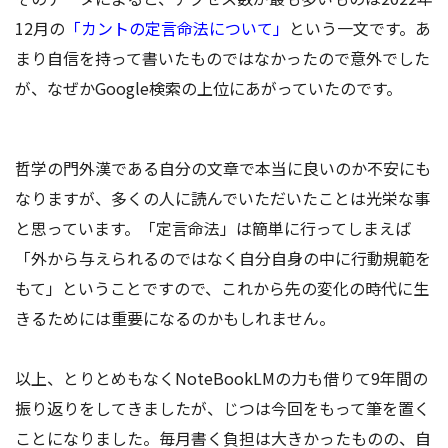
12月の
「カントの定言命法について」
という一文です。あ
まり自信を持って書いたものではなかったので意外でした
が、なぜかGoogle検索の上位にあがっていたのです。
哲学の門外漢である自分の文章で本当に良いのか不安にも
なりますが、多くの人に読んでいただいたことは光栄な事
と思っています。「定言命法」は簡単に行ってしまえば
「外から与えられるのではなく自分自身の中に行動規範を
もて」ということですので、これから先の変化の時代に生
きるためには重要になるのかもしれません。
以上、とりとめもなくNoteBookLMの力も借りて9年間の
振り返りをしてきましたが、じつは今回をもって筆を置く
ことになりました。毎月書く負担は大きかったものの、自