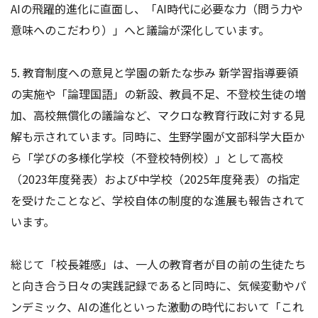
AIの飛躍的進化に直面し、「AI時代に必要な力（問う力や
意味へのこだわり）」へと議論が深化しています。
5. 教育制度への意見と学園の新たな歩み 新学習指導要領
の実施や「論理国語」の新設、教員不足、不登校生徒の増
加、高校無償化の議論など、マクロな教育行政に対する見
解も示されています。同時に、生野学園が文部科学大臣か
ら「学びの多様化学校（不登校特例校）」として高校
（2023年度発表）および中学校（2025年度発表）の指定
を受けたことなど、学校自体の制度的な進展も報告されて
います。
総じて「校長雑感」は、一人の教育者が目の前の生徒たち
と向き合う日々の実践記録であると同時に、気候変動やパ
ンデミック、AIの進化といった激動の時代において「これ