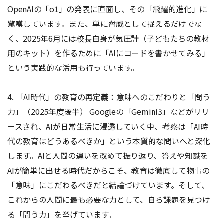
OpenAIの「o1」の発表に直面し、その「飛躍的進化」に
驚嘆しています。また、単に脅威として捉えるだけでな
く、2025年6月には校長自身が気圧計（子どもたちの教材
用のキット）を作るために「AIにコードを書かせてみる」
という実践的な活用も行っています。
4. 「AI時代」の教育の再定義：意味へのこだわりと「問う
力」（2025年度後半） Googleの「Gemini3」などがリリ
ースされ、AIが日常生活に浸透していく中、考察は「AI時
代の教育はどうあるべきか」という本質的な問いへと深化
します。AIと人間の違いを改めて振り返り、答えや知識を
AIが簡単に出せる時代だからこそ、教育は徹底して物事の
「意味」にこだわるべきだと結論づけています。そして、
これからの人間に最も必要な力として、自ら課題を見つけ
る「問う力」を挙げています。