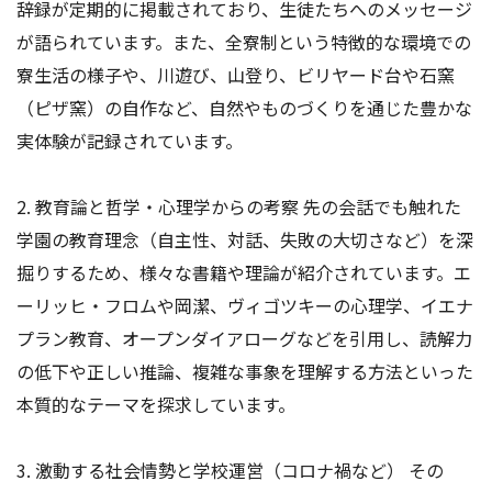
辞録が定期的に掲載されており、生徒たちへのメッセージ
が語られています。また、全寮制という特徴的な環境での
寮生活の様子や、川遊び、山登り、ビリヤード台や石窯
（ピザ窯）の自作など、自然やものづくりを通じた豊かな
実体験が記録されています。
2. 教育論と哲学・心理学からの考察 先の会話でも触れた
学園の教育理念（自主性、対話、失敗の大切さなど）を深
掘りするため、様々な書籍や理論が紹介されています。エ
ーリッヒ・フロムや岡潔、ヴィゴツキーの心理学、イエナ
プラン教育、オープンダイアローグなどを引用し、読解力
の低下や正しい推論、複雑な事象を理解する方法といった
本質的なテーマを探求しています。
3. 激動する社会情勢と学校運営（コロナ禍など） その