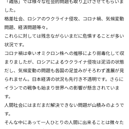
「雑感」では様々な社会的問題も取り上げさせてもらいま
した。
格差社会、ロシアのウクライナ侵攻、コロナ禍、気候変動
問題、経済問題等々。
これらに対しては残念ながらいまだに危惧することが多い
状況です。
コロナ禍は幸いオミクロン株への推移により弱毒化して収
まりましたが、ロシアによるウクライナ侵攻は泥沼の状態
だし、気候変動の問題も各国の足並みがそろわず進展が見
られません。日本経済の状況も先行き不透明です。さらに
イランでの戦争も始まり世界への影響が懸念されていま
す。
人間社会にはまだまだ解決できない問題が山積みのようで
す。
そんな中にあって一人ひとりの人間に出来ることは微々た