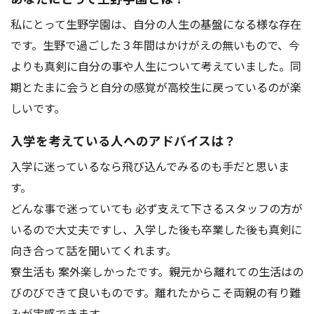
アクセス
お問い合わせ
私にとって生野学園は、自分の人生の基盤になる様な存在
です。生野で過ごした３年間はかけがえの無いもので、今
よりも真剣に自分の事や人生について考えていました。同
期とたまに会うと自分の感覚が高校生に戻っているのが楽
しいです。
入学を考えている人へのアドバイスは？
入学に迷っているなら飛び込んでみるのも手だと思いま
す。
どんな事で迷っていても 必ず支えて下さるスタッフの方が
いるので大丈夫ですし、入学した後も卒業した後も真剣に
向き合って話を聞いてくれます。
寮生活も 案外楽しかったです。親元から離れての生活はの
びのびできて良いものです。離れたからこそ両親の有り難
みが実感できます。