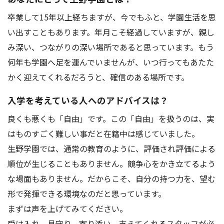
アクセス
お問い合わせ
卒業して15年以上経ちますが、今でもふと、学園生活を思
い出すこともあります。年月こそ経過していますが、親し
み深い、つながりの深い場所であると思っています。もう
何年も学園へ足を運んでいませんが、いつ行ってもあたた
かく迎えてくれるだろうと、確信のある場所です。
入学を考えている人へのアドバイスは？
良くも悪くも「自由」です。この「自由」を扱うのは、実
はものすごく難しい事だと在籍中は感じていました。
生野学園では、通常の教育のように、評価され評価による
順位が生じることもありません。競争心をかき立てるよう
な場面もありません。だからこそ、自分の持つ力を、望む
形で発揮できる環境なのだと思っています。
まずは声を上げてみてください。
受け入れ、見守り、寄り添い、支えてくれるスタッフが必