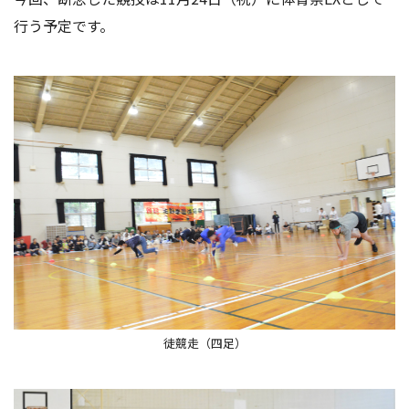
行う予定です。
徒競走（四足）