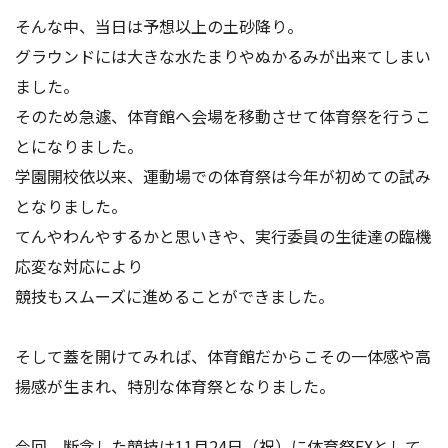
アクセス
お問い合わせ
そんな中、当日は予想以上の土砂降り。
グラウンドには大きな水たまりやぬかるみが出来てしまい
ました。
そのため急遽、体育館へ会場を移動させて体育祭を行うこ
とになりました。
学園開校依以来、運動場での体育祭は今年が初めての試み
となりました。
てんやわんやするかと思いきや、実行委員の生徒達の臨機
応変な対応により
競技もスムーズに進めることができました。
そして蓋を開けてみれば、体育館だからこその一体感や高
揚感が生まれ、特別な体育祭となりました。
今回、断念した競技は11月24日（祝）に体育祭EXとして