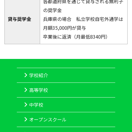
各都道府県を通じて貸与される無利子
の奨学金
貸与奨学金
兵庫県の場合 私立学校自宅外通学は
月額35,000円が貸与
卒業後に返済（月最低8340円）
学校紹介
高等学校
中学校
オープンスクール