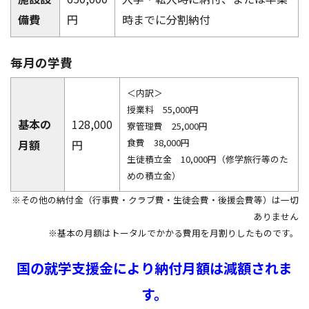
アクセス
お問い合わせ
備費
円
時までに分割納付
毎月の学費
＜内訳＞
授業料 55,000円
基本の
128,000
寮管理費 25,000円
食費 38,000円
月額
円
生徒積立金 10,000円（修学旅行等のた
めの積立金）
※その他の納付金（行事費・クラブ費・生徒会費・後援会費等）は一切
ありません
※基本の月額はトータルでかかる費用を月割りしたものです。
国の就学支援金により納付月額は減額されま
す。