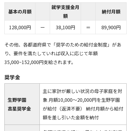
就学支援金月
基本の月額
納付月額
額
128,000円
ー
38,100円
＝
89,900円
その他、各都道府県で「奨学のための給付金制度」があ
り、要件を満たしていれば収入に応じて年額
35,000~152,000円支給されます。
奨学金
主に家計が厳しい状況の母子家庭を対
生野学園
象 月額10,000〜20,000円を生野学園
高星奨学金
が給付（返済不要） 納付月額から給付
額を差し引いた金額を納付