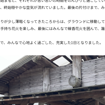
が始まると、それぞれが思い思いの時間をのんびりと過ごして
ど、終始穏やかな空気が流れていました。最後の片付けまで、み
たりが少し薄暗くなってきたころからは、グラウンドに移動し
や手持ち花火を楽しみ、最後にはみんなで線香花火を囲んで、誰
で、みんなで心地よく過ごした、充実した1日となりました。