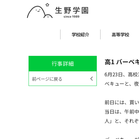
学校紹介
高等学校
高1 バーベ
行事詳細
6月23日、高
前ページに戻る
ベキューと、夜
前日には、買
当日は、午前
人」と、それ