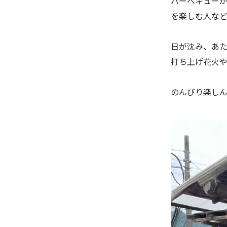
バーベキュー
を楽しむ人な
日が沈み、あ
打ち上げ花火
のんびり楽しん