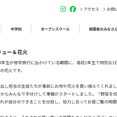
アクセス
お問
中学校
オープンスクール
保護者のみなさ
キュー＆花火
校3年生が修学旅行に出かけている期間に、高校1年生で特別な
の花火です。
い出し担当の生徒たちが事前にお肉や花火を買い揃えてくれま
中からみんなで手分けして準備がスタートしました。「野菜を
ぞれが自分のできることを分担し、協力し合ってお昼ご飯の時間