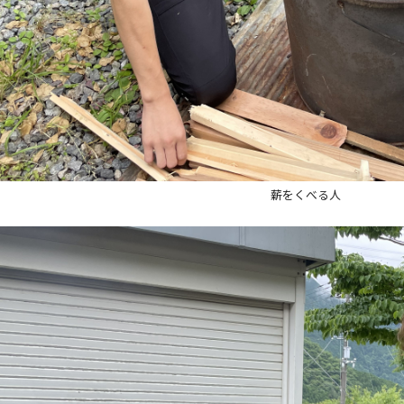
薪をくべる人