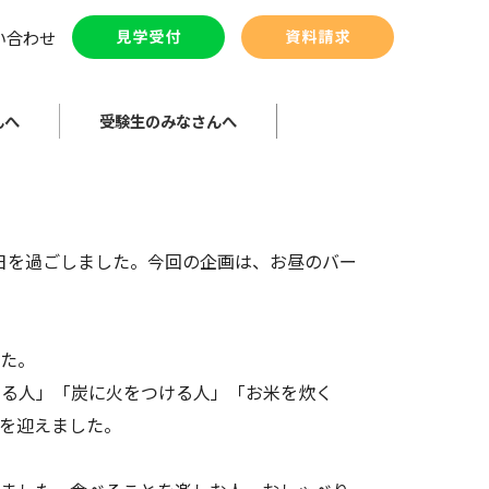
い合わせ
んへ
受験生のみなさんへ
1日を過ごしました。今回の企画は、お昼のバー
した。
切る人」「炭に火をつける人」「お米を炊く
を迎えました。