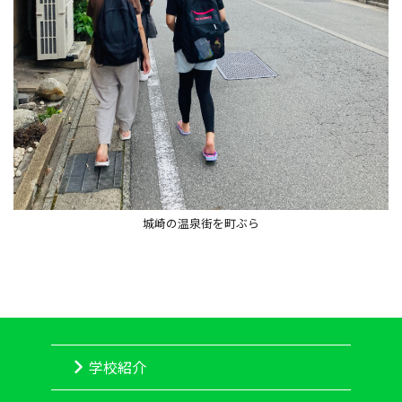
城崎の温泉街を町ぶら
学校紹介