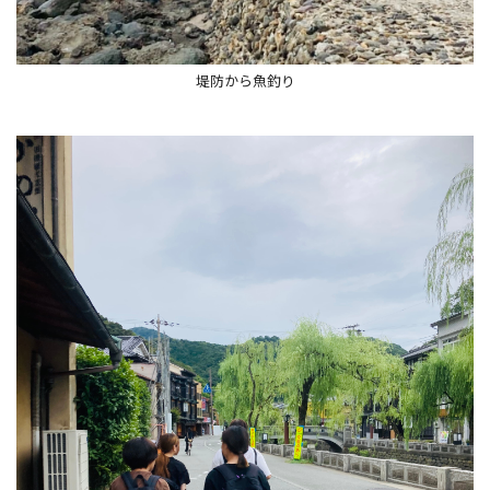
堤防から魚釣り