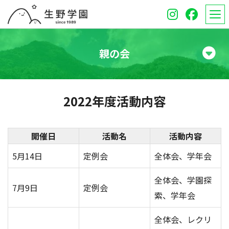
親の会
学校紹介
2022年度活動内容
高等学校
中学校
開催日
活動名
活動内容
5月14日
定例会
全体会、学年会
オープンスクール
全体会、学園探
保護者のみなさんへ
7月9日
定例会
索、学年会
受験生のみなさんへ
全体会、レクリ