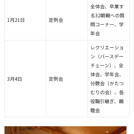
全体会、卒業す
る32期親への質
1月21日
定例会
問コーナー、学
年会
レクリエーショ
ン（バースデー
チェーン）、全
体会、学年会、
3月4日
定例会
分散会（かたつ
むりの会）、各
役職引継ぎ、親
睦会