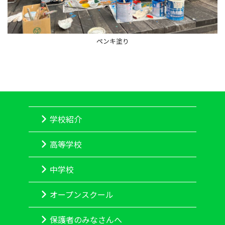
ペンキ塗り
学校紹介
高等学校
中学校
オープンスクール
保護者のみなさんへ