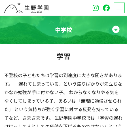
中学校
学校紹介
学習
高等学校
中学校
不登校の子どもたちは学習の到達度に大きな開きがありま
す。 「遅れてしまっている」という焦りばかりが先立ちな
オープンスクール
かなか勉強が手に付かない子、 わからなくなりやる気を
なくしてしまっている子、あるいは「無理に勉強させられ
保護者のみなさんへ
た」 という気持ちが強く学習に対する反発を持っている
受験生のみなさんへ
子など、さまざまです。 生野学園中学校では「学習の遅れ
はけっして人としての価値を下げるものではない」という