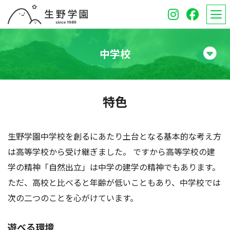
中学校
学校紹介
特色
高等学校
中学校
生野学園中学校を創るにあたり土台となる基本的な考え方
は高等学校から受け継ぎました。 ですから高等学校の建
オープンスクール
学の精神「自然出立」は中学の建学の精神でもあります。
ただ、高校と比べると年齢が低いこともあり、中学校では
保護者のみなさんへ
次の二つのことを心がけています。
受験生のみなさんへ
遊べる環境