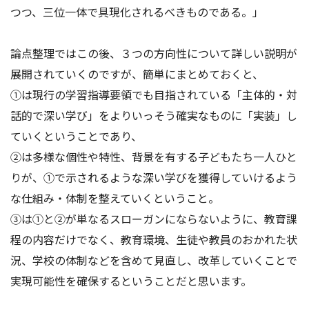
つつ、三位一体で具現化されるべきものである。」
論点整理ではこの後、３つの方向性について詳しい説明が
展開されていくのですが、簡単にまとめておくと、
①は現行の学習指導要領でも目指されている「主体的・対
話的で深い学び」をよりいっそう確実なものに「実装」し
ていくということであり、
②は多様な個性や特性、背景を有する子どもたち一人ひと
りが、①で示されるような深い学びを獲得していけるよう
な仕組み・体制を整えていくということ。
③は①と②が単なるスローガンにならないように、教育課
程の内容だけでなく、教育環境、生徒や教員のおかれた状
況、学校の体制などを含めて見直し、改革していくことで
実現可能性を確保するということだと思います。