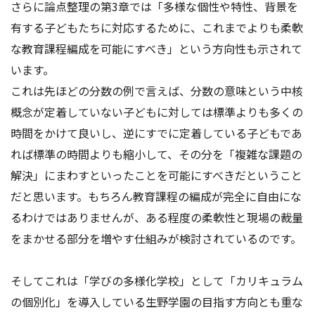
さらに論点整理の第3章では「多様な個性や特性、背景を
有する子どもたちに対応するために、これまでよりも柔軟
な教育課程編成を可能にすべき」という方向性も示されて
います。
これは先ほどの分数の例で言えば、分数の意味という中核
概念が定着していない子どもに対しては標準よりも多くの
時間をかけて良いし、逆にすでに定着している子どもであ
れば標準の時間よりも縮小して、その分を「複雑な課題の
解決」にまわすといったことを可能にすべきだということ
だと思います。もちろん教育課程の編成が完全に自由にな
るわけではありませんが、ある程度の柔軟性と現場の裁量
をまかせる部分を増やす仕組みが検討されているのです。
そしてこれは「学びの多様化学校」として「カリキュラム
の個別化」を導入している生野学園の目指す方向とも重な