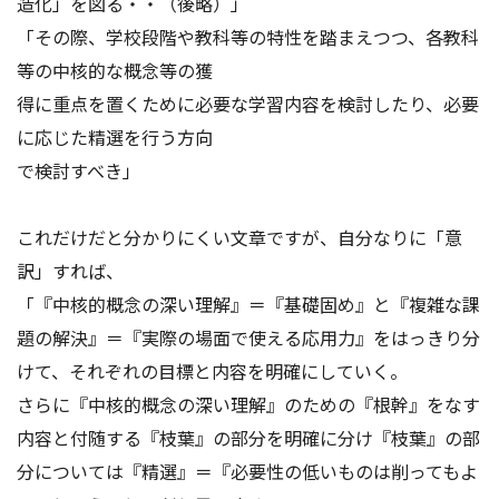
造化」を図る・・（後略）」
「その際、学校段階や教科等の特性を踏まえつつ、各教科
等の中核的な概念等の獲
得に重点を置くために必要な学習内容を検討したり、必要
に応じた精選を行う方向
で検討すべき」
これだけだと分かりにくい文章ですが、自分なりに「意
訳」すれば、
「『中核的概念の深い理解』＝『基礎固め』と『複雑な課
題の解決』＝『実際の場面で使える応用力』をはっきり分
けて、それぞれの目標と内容を明確にしていく。
さらに『中核的概念の深い理解』のための『根幹』をなす
内容と付随する『枝葉』の部分を明確に分け『枝葉』の部
分については『精選』＝『必要性の低いものは削ってもよ