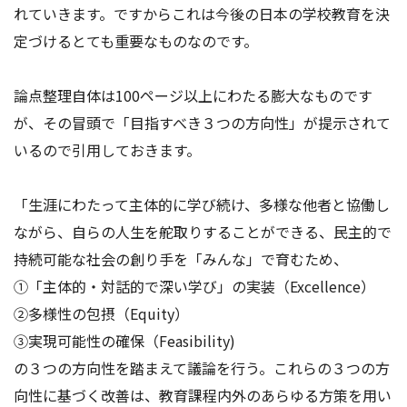
アクセス
お問い合わせ
れていきます。ですからこれは今後の日本の学校教育を決
定づけるとても重要なものなのです。
論点整理自体は100ページ以上にわたる膨大なものです
が、その冒頭で「目指すべき３つの方向性」が提示されて
いるので引用しておきます。
「生涯にわたって主体的に学び続け、多様な他者と協働し
ながら、自らの人生を舵取りすることができる、民主的で
持続可能な社会の創り手を「みんな」で育むため、
①「主体的・対話的で深い学び」の実装（Excellence）
②多様性の包摂（Equity）
③実現可能性の確保（Feasibility)
の３つの方向性を踏まえて議論を行う。これらの３つの方
向性に基づく改善は、教育課程内外のあらゆる方策を用い