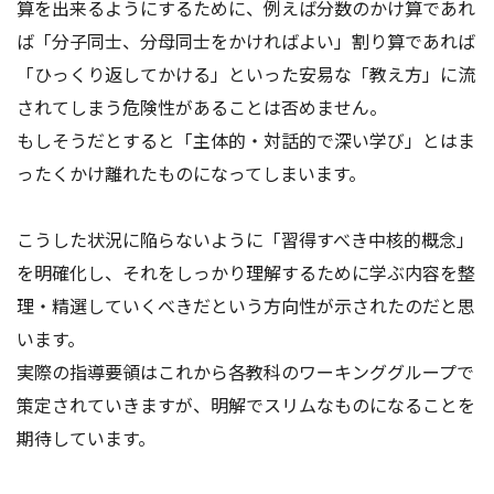
算を出来るようにするために、例えば分数のかけ算であれ
ば「分子同士、分母同士をかければよい」割り算であれば
「ひっくり返してかける」といった安易な「教え方」に流
されてしまう危険性があることは否めません。
もしそうだとすると「主体的・対話的で深い学び」とはま
ったくかけ離れたものになってしまいます。
こうした状況に陥らないように「習得すべき中核的概念」
を明確化し、それをしっかり理解するために学ぶ内容を整
理・精選していくべきだという方向性が示されたのだと思
います。
実際の指導要領はこれから各教科のワーキンググループで
策定されていきますが、明解でスリムなものになることを
期待しています。