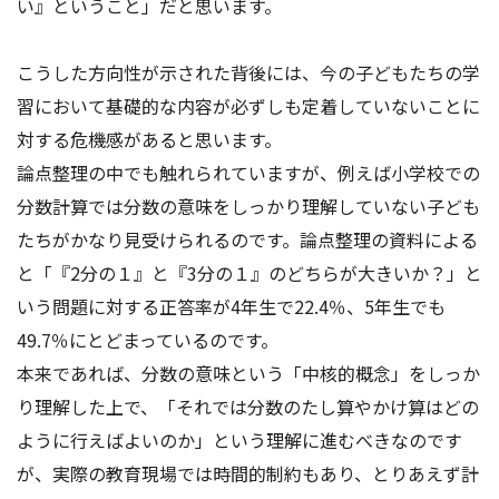
い』ということ」だと思います。
こうした方向性が示された背後には、今の子どもたちの学
習において基礎的な内容が必ずしも定着していないことに
対する危機感があると思います。
論点整理の中でも触れられていますが、例えば小学校での
分数計算では分数の意味をしっかり理解していない子ども
たちがかなり見受けられるのです。論点整理の資料による
と「『2分の１』と『3分の１』のどちらが大きいか？」と
いう問題に対する正答率が4年生で22.4％、5年生でも
49.7％にとどまっているのです。
本来であれば、分数の意味という「中核的概念」をしっか
り理解した上で、「それでは分数のたし算やかけ算はどの
ように行えばよいのか」という理解に進むべきなのです
が、実際の教育現場では時間的制約もあり、とりあえず計