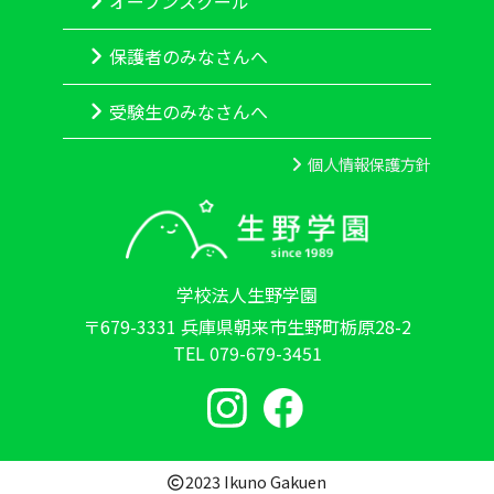
オープンスクール
保護者のみなさんへ
受験生のみなさんへ
個人情報保護方針
学校法人生野学園
〒679-3331 兵庫県朝来市生野町栃原28-2
TEL 079-679-3451
2023 Ikuno Gakuen