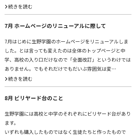
続きを読む
7月 ホームページのリニューアルに際して
7月はじめに生野学園のホームページをリニューアルしま
した。とは言っても変えたのは全体のトップページと中
学、高校の入り口だけなので「全面改訂」というわけでは
ありません。でもそれだけでもだいぶ雰囲気は変…
続きを読む
8月 ビリヤード台のこと
生野学園には高校と中学のそれぞれにビリヤード台があり
ます。
いずれも購入したものではなく生徒たちと作ったもので