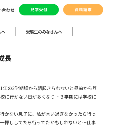
い合わせ
んへ
受験生のみなさんへ
成長
1年の2学期頃から朝起きられないと昼前から登
学校に行かない日が多くなり…３学期には学校に
行かない息子に、私が言い過ぎなかったら行っ
一押ししてたら行ってたかもしれないと…仕事