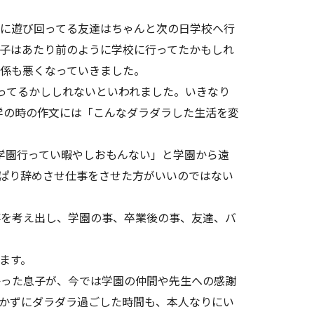
に遊び回ってる友達はちゃんと次の日学校へ行
子はあたり前のように学校に行ってたかもしれ
係も悪くなっていきました。
ってるかししれないといわれました。いきなり
学の時の作文には「こんなダラダラした生活を変
学園行ってい暇やしおもんない」と学園から遠
ぱり辞めさせ仕事をさせた方がいいのではない
を考え出し、学園の事、卒業後の事、友達、バ
ます。
った息子が、今では学園の仲間や先生への感謝
かずにダラダラ過ごした時間も、本人なりにい