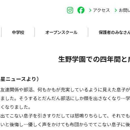
アクセス
お問
中学校
オープンスクール
保護者のみなさ
生野学園での四年間と
高星ニュースより）
友達関係や部活、何もかもが充実しているように見えた息子が
えました。そうするとだんだん部活にしか顔を出さなくなり…
なくなりました。
出てこない息子を引きすりだしては怒鳴りちらして、それでも
ないと後悔し…優しく声をかけても布団からでてこない息子に後