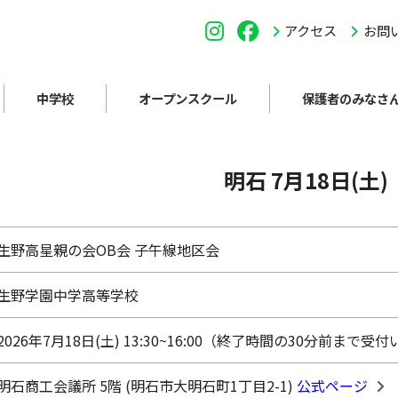
アクセス
お問
中学校
オープンスクール
保護者のみなさ
明石 7月18日(土)
生野高星親の会OB会 子午線地区会
生野学園中学高等学校
2026年7月18日(土) 13:30~16:00（終了時間の30分前まで
明石商工会議所 5階 (明石市大明石町1丁目2-1)
公式ページ